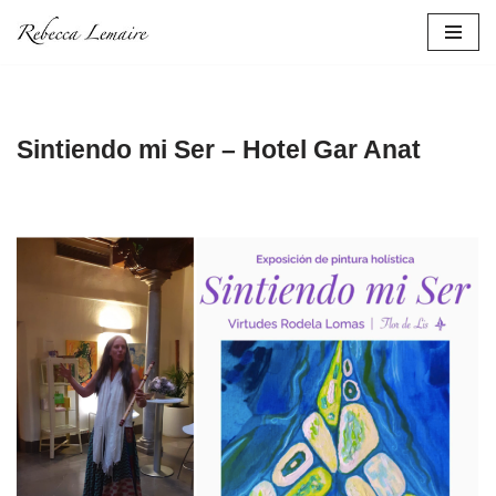
Skip
to
content
Sintiendo mi Ser – Hotel Gar Anat