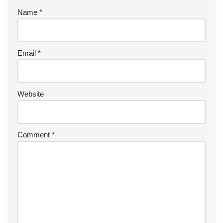
k
Name
*
Email
*
Website
Comment
*