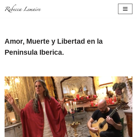
Skip
to
content
Amor, Muerte y Libertad en la
Peninsula Iberica.