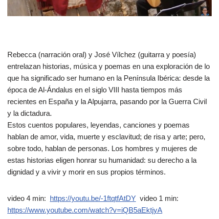
Rebecca (narración oral) y José Vílchez (guitarra y poesía)
entrelazan historias, música y poemas en una exploración de lo
que ha significado ser humano en la Península Ibérica: desde la
época de Al-Ándalus en el siglo VIII hasta tiempos más
recientes en España y la Alpujarra, pasando por la Guerra Civil
y la dictadura.
Estos cuentos populares, leyendas, canciones y poemas
hablan de amor, vida, muerte y esclavitud; de risa y arte; pero,
sobre todo, hablan de personas. Los hombres y mujeres de
estas historias eligen honrar su humanidad: su derecho a la
dignidad y a vivir y morir en sus propios términos.
video 4 min:
https://youtu.be/-1ftqtfAtDY
video 1 min:
https://www.youtube.com/watch?v=iQB5aEktjyA